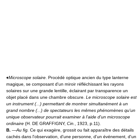
♦
Microscope solaire
. Procédé optique ancien du type lanterne
magique, se composant d'un miroir réfléchissant les rayons
solaires sur une grande lentille, éclairant par transparence un
objet placé dans une chambre obscure.
Le microscope solaire est
un instrument (...) permettant de montrer simultanément à un
grand nombre (...) de spectateurs les mêmes phénomènes qu'un
unique observateur pourrait examiner à l'aide d'un microscope
ordinaire
(H. DE GRAFFIGNY,
Cin.
, 1923, p.11).
B.
—
Au fig.
Ce qui exagère, grossit ou fait apparaître des détails
cachés dans l'observation, d'une personne, d'un événement, d'un