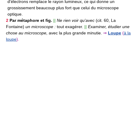
d'électrons remplace le rayon lumineux, ce qui donne un
grossissement beaucoup plus fort que celui du microscope
optique.
2
Par métaphore et fig.
||
Ne rien voir qu'avec
(cit. 60, La
Fontaine)
un microscope :
tout exagérer.
||
Examiner, étudier une
chose au microscope,
avec la plus grande minutie.
⇒
Loupe
(
à la
loupe
).