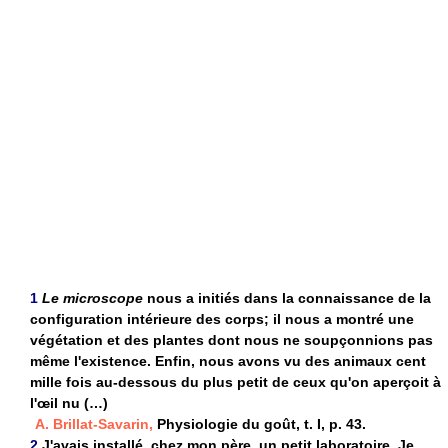
1
Le microscope
nous a initiés dans la connaissance de la
configuration intérieure des corps; il nous a montré une
végétation et des plantes dont nous ne soupçonnions pas
même l'existence. Enfin, nous avons vu des animaux cent
mille fois au-dessous du plus petit de ceux qu'on aperçoit à
l'œil nu (…)
A. Brillat-Savarin,
Physiologie du goût, t. I, p. 43.
2
J'avais installé, chez mon père, un petit laboratoire. Je