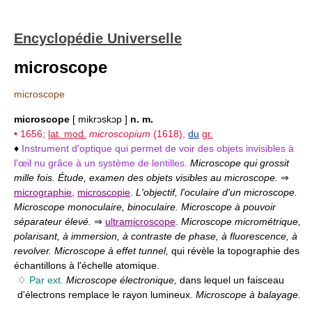
Encyclopédie Universelle
microscope
microscope
microscope
[ mikrɔskɔp ]
n. m.
• 1656;
lat. mod.
microscopium
(1618),
du
gr.
♦
Instrument d'optique qui permet de voir des objets invisibles à
l'œil nu grâce à un système de lentilles.
Microscope qui grossit
mille fois. Étude, examen des objets visibles au microscope.
⇒
micrographie
,
microscopie
.
L'objectif, l'oculaire d'un microscope.
Microscope monoculaire, binoculaire. Microscope à pouvoir
séparateur élevé.
⇒
ultramicroscope
.
Microscope micrométrique,
polarisant, à immersion, à contraste de phase, à fluorescence, à
revolver. Microscope à effet tunnel,
qui révèle la topographie des
échantillons à l'échelle atomique.
♢
Par ext.
Microscope électronique,
dans lequel un faisceau
d'électrons remplace le rayon lumineux.
Microscope à balayage.