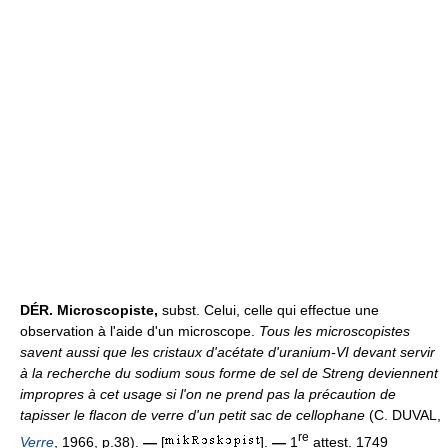
DÉR.
Microscopiste,
subst. Celui, celle qui effectue une
observation à l'aide d'un microscope.
Tous les microscopistes
savent aussi que les cristaux d'acétate d'uranium-VI devant servir
à la recherche du sodium sous forme de sel de Streng deviennent
impropres à cet usage si l'on ne prend pas la précaution de
tapisser le flacon de verre d'un petit sac de cellophane
(C. DUVAL,
re
Verre
, 1966, p.38).
—
[
].
—
1
attest. 1749