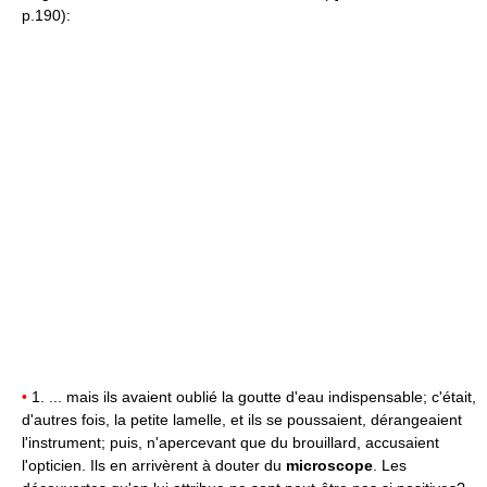
p.190):
•
1. ... mais ils avaient oublié la goutte d'eau indispensable; c'était,
d'autres fois, la petite lamelle, et ils se poussaient, dérangeaient
l'instrument; puis, n'apercevant que du brouillard, accusaient
l'opticien. Ils en arrivèrent à douter du
microscope
. Les