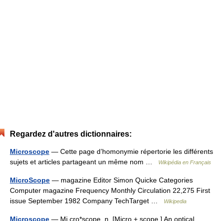
Regardez d'autres dictionnaires:
Microscope
— Cette page d’homonymie répertorie les différents
sujets et articles partageant un même nom …
Wikipédia en Français
MicroScope
— magazine Editor Simon Quicke Categories
Computer magazine Frequency Monthly Circulation 22,275 First
issue September 1982 Company TechTarget …
Wikipedia
Microscope
— Mi cro*scope, n. [Micro + scope.] An optical