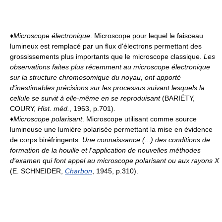
♦
Microscope électronique
. Microscope pour lequel le faisceau
lumineux est remplacé par un flux d'électrons permettant des
grossissements plus importants que le microscope classique.
Les
observations faites plus récemment au microscope électronique
sur la structure chromosomique du noyau, ont apporté
d'inestimables précisions sur les processus suivant lesquels la
cellule se survit à elle-même en se reproduisant
(BARIÉTY,
COURY,
Hist. méd.
, 1963, p.701).
♦
Microscope polarisant
. Microscope utilisant comme source
lumineuse une lumière polarisée permettant la mise en évidence
de corps biréfringents.
Une connaissance (...) des conditions de
formation de la houille et l'application de nouvelles méthodes
d'examen qui font appel au microscope polarisant ou aux rayons X
(E. SCHNEIDER,
Charbon
, 1945, p.310).