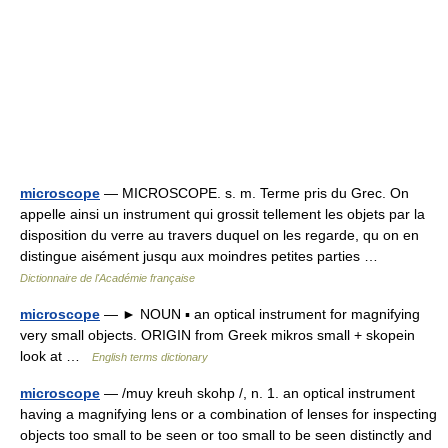
microscope
— MICROSCOPE. s. m. Terme pris du Grec. On
appelle ainsi un instrument qui grossit tellement les objets par la
disposition du verre au travers duquel on les regarde, qu on en
distingue aisément jusqu aux moindres petites parties …
Dictionnaire de l'Académie française
microscope
— ► NOUN ▪ an optical instrument for magnifying
very small objects. ORIGIN from Greek mikros small + skopein
look at …
English terms dictionary
microscope
— /muy kreuh skohp /, n. 1. an optical instrument
having a magnifying lens or a combination of lenses for inspecting
objects too small to be seen or too small to be seen distinctly and